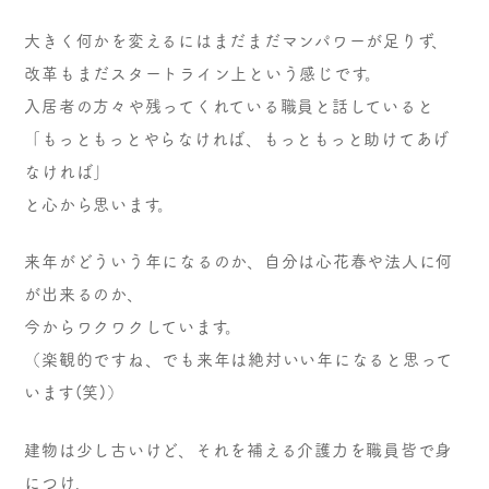
大きく何かを変えるにはまだまだマンパワーが足りず、
改革もまだスタートライン上という感じです。
入居者の方々や残ってくれている職員と話していると
「もっともっとやらなければ、もっともっと助けてあげ
なければ」
と心から思います。
来年がどういう年になるのか、自分は心花春や法人に何
が出来るのか、
今からワクワクしています。
（楽観的ですね、でも来年は絶対いい年になると思って
います(笑)）
建物は少し古いけど、それを補える介護力を職員皆で身
につけ、