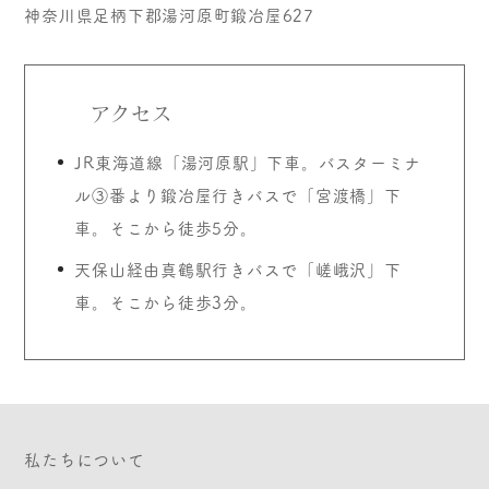
神奈川県足柄下郡湯河原町鍛冶屋627
アクセス
JR東海道線「湯河原駅」下車。バスターミナ
ル③番より鍛冶屋行きバスで「宮渡橋」下
車。そこから徒歩5分。
天保山経由真鶴駅行きバスで「嵯峨沢」下
車。そこから徒歩3分。
私たちについて