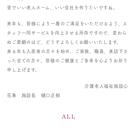
皆でいい老人ホーム、いい会社を作りたいですね。
来年も、皆様により一層のご満足をいただけるよう、ス
タッフ一同サービスを向上させる所存ですので、変わら
ぬご愛顧のほど、どうぞよろしくお願いいたします。
来る年も入居者の方々を始め、ご家族、職員、来訪下さ
った全ての方々、皆様のご健康とご多幸を心よりお祈り
申し上げます。
介護老人福祉施設心
花春 施設長 樋口正樹
ALL