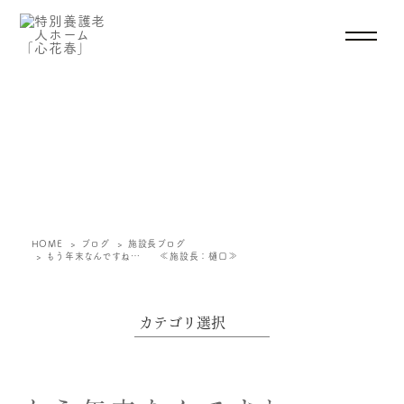
ブログ
HOME
ブログ
施設長ブログ
もう年末なんですね… ≪施設長：樋口≫