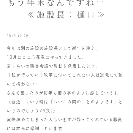
もう年末なんですね…
≪施設長：樋口≫
2018.12.28
今年は別の施設の施設長として新年を迎え、
10月にここ心花春にやってきました。
夏くらいの職員会議で異動を発表したとき、
「私が行っていく改革に付いてこれない人は退職して頂
いて構わない」
なんて言ったのが何年も前の事のように感じています。
（普通こういう時は「ついこの間のことのようです」と
いうのでしょうが(笑)）
実際辞めてしまった人もいますが残ってくれている職員
には本当に感謝しています。