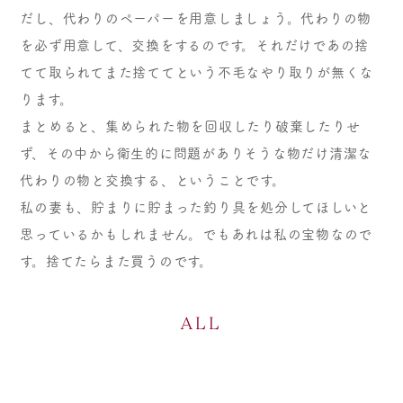
だし、代わりのペーパーを用意しましょう。代わりの物
を必ず用意して、交換をするのです。それだけであの捨
てて取られてまた捨ててという不毛なやり取りが無くな
ります。
まとめると、集められた物を回収したり破棄したりせ
ず、その中から衛生的に問題がありそうな物だけ清潔な
代わりの物と交換する、ということです。
私の妻も、貯まりに貯まった釣り具を処分してほしいと
思っているかもしれません。でもあれは私の宝物なので
す。捨てたらまた買うのです。
ALL