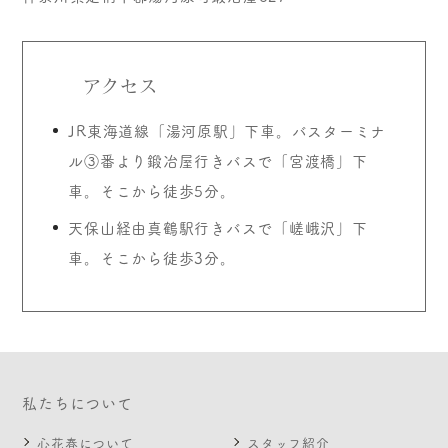
アクセス
JR東海道線「湯河原駅」下車。バスターミナ
ル③番より鍛冶屋行きバスで「宮渡橋」下
車。そこから徒歩5分。
天保山経由真鶴駅行きバスで「嵯峨沢」下
車。そこから徒歩3分。
私たちについて
心花春について
スタッフ紹介