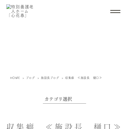
ブログ
HOME
ブログ
施設長ブログ
収集癖 ≪施設長 樋口≫
収集癖 ≪施設長 樋口≫