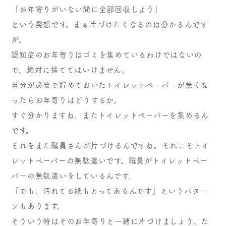
「お年寄りがいない間に全部回収しよう」
という発想です。まぁ片づけたくなるのは分かるんです
が。
認知症のお年寄りはゴミを集めているわけではないの
で、絶対に捨ててはいけません。
自分が必要で貯めておいたトイレットペーパーが無くな
ったらお年寄りはどうするか。
すぐ分かりますね、またトイレットペーパーを集めるん
です。
それをまた職員さんが片づけるんですね。それこそトイ
レットペーパーの無駄遣いです。職員がトイレットペー
パーの無駄遣いをしているんです。
「でも、汚れてる紙もとってあるんです」というパター
ンもあります。
そういう時はそのお年寄りと一緒に片づけましょう。た