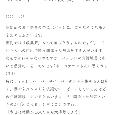
2020.11.09
認知症のお年寄りの中にはパッと見、要らなそうなモノ
を集める方がいます。
世間では「収集癖」なんて言ったりするのですが、こう
いう人への対応で時々間違った対応をする人がいます。
なんでかわからないのですが、ベテランの介護職員に多
いと感覚的に思っています(あーベテランさんに怒られる
(笑))
特にティッシュペーパーやペーパータオルを集める人は多
く、棚やらタンスやら紙類でいっぱいにしている方はど
の介護施設にもいると思います。で、間違った対応とい
うのが「片づける」と言うことですね。
「今日は時間が出来たから大掃除しよう」