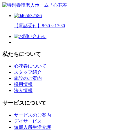
【電話受付】8:30～17:30
私たちについて
心花春について
スタッフ紹介
施設のご案内
採用情報
法人情報
サービスについて
サービスのご案内
デイサービス
短期入所生活介護