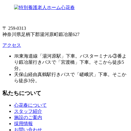
〒 259-0313
神奈川県足柄下郡湯河原町鍛冶屋627
アクセス
JR東海道線「湯河原駅」下車。バスターミナル③番よ
り鍛冶屋行きバスで「宮渡橋」下車。そこから徒歩5
分。
天保山経由真鶴駅行きバスで「嵯峨沢」下車。そこか
ら徒歩3分。
私たちについて
心花春について
スタッフ紹介
施設のご案内
採用情報
お問い合わせ