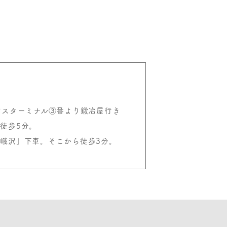
バスターミナル③番より鍛冶屋行き
徒歩5分。
峨沢」下車。そこから徒歩3分。