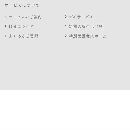
サービスについて
サービスのご案内
デイサービス
料金について
短期入所生活介護
よくあるご質問
特別養護老人ホーム