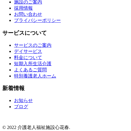
施設のご案内
採用情報
お問い合わせ
プライバシーポリシー
サービスについて
サービスのご案内
デイサービス
料金について
短期入所生活介護
よくあるご質問
特別養護老人ホーム
新着情報
お知らせ
ブログ
© 2022 介護老人福祉施設心花春.