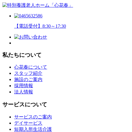
【電話受付】8:30～17:30
私たちについて
心花春について
スタッフ紹介
施設のご案内
採用情報
法人情報
サービスについて
サービスのご案内
デイサービス
短期入所生活介護