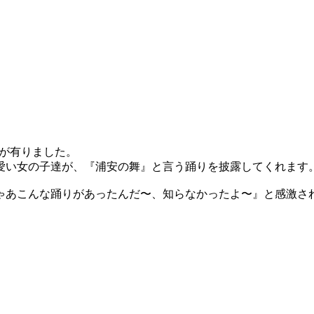
りが有りました。
愛い女の子達が、『浦安の舞』と言う踊りを披露してくれます
じゃあこんな踊りがあったんだ〜、知らなかったよ〜』と感激さ