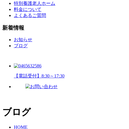
特別養護老人ホーム
料金について
よくあるご質問
新着情報
お知らせ
ブログ
【電話受付】8:30～17:30
ブログ
HOME