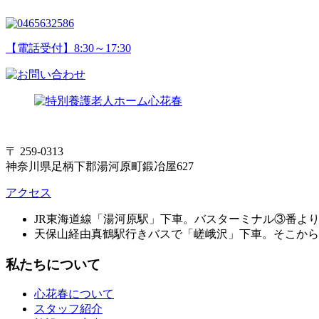
【電話受付】8:30～17:30
〒 259-0313
神奈川県足柄下郡湯河原町鍛冶屋627
アクセス
JR東海道線「湯河原駅」下車。バスターミナル③番よ
天保山経由真鶴駅行きバスで「嵯峨沢」下車。そこから
私たちについて
心花春について
スタッフ紹介