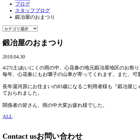
ブログ
スタッフブログ
鍛冶屋のおまつり
鍛冶屋のおまつり
2019.04.30
4/27(土)あいにくの雨の中、心花春の地元鍛冶屋地区のお祭
毎年、心花春にもお囃子の山車が寄ってくれます。また、可
長年湯河原にお住まいの83歳になるご利用者様も『鍛冶屋
ておられました。
関係者の皆さん、雨の中大変お疲れ様でした。
ALL
Contact us
お問い合わせ