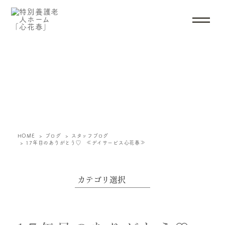
ブログ
HOME
ブログ
スタッフブログ
17年目のありがとう♡ ≪デイサービス心花春≫