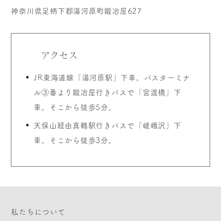
神奈川県足柄下郡湯河原町鍛冶屋627
アクセス
JR東海道線「湯河原駅」下車。バスターミナ
ル③番より鍛冶屋行きバスで「宮渡橋」下
車。そこから徒歩5分。
天保山経由真鶴駅行きバスで「嵯峨沢」下
車。そこから徒歩3分。
私たちについて