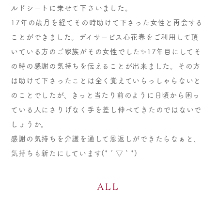
ルドシートに乗せて下さいました。
17年の歳月を経てその時助けて下さった女性と再会する
ことができました。デイサービス心花春をご利用して頂
いている方のご家族がその女性でした✨17年目にしてそ
の時の感謝の気持ちを伝えることが出来ました。その方
は助けて下さったことは全く覚えていらっしゃらないと
のことでしたが、きっと当たり前のように日頃から困っ
ている人にさりげなく手を差し伸べてきたのではないで
しょうか。
感謝の気持ちを介護を通して恩返しができたらなぁと、
気持ちも新たにしています(*´▽｀*)
ALL