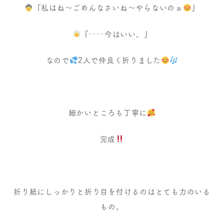
『私はね〜ごめんなさいね〜やらないのぉ
』
『‥‥今はいい。』
なので
2人で仲良く折りました
細かいところも丁寧に
完成
折り紙にしっかりと折り目を付けるのはとても力のいる
もの。