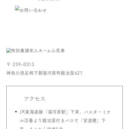
〒 259-0313
神奈川県足柄下郡湯河原町鍛冶屋627
アクセス
JR東海道線「湯河原駅」下車。バスターミナ
ル③番より鍛冶屋行きバスで「宮渡橋」下
車。そこから徒歩5分。