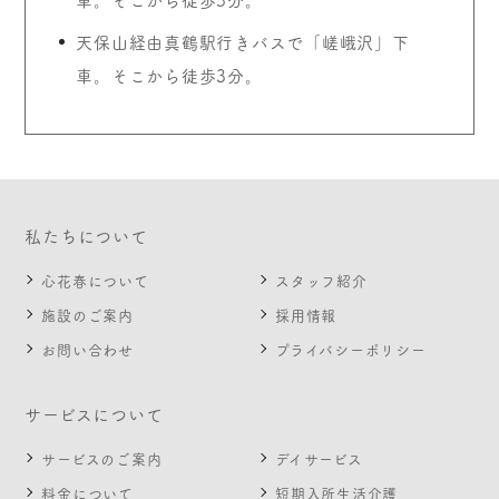
天保山経由真鶴駅行きバスで「嵯峨沢」下
車。そこから徒歩3分。
私たちについて
心花春について
スタッフ紹介
施設のご案内
採用情報
お問い合わせ
プライバシーポリシー
サービスについて
サービスのご案内
デイサービス
料金について
短期入所生活介護