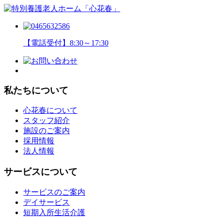
【電話受付】8:30～17:30
私たちについて
心花春について
スタッフ紹介
施設のご案内
採用情報
法人情報
サービスについて
サービスのご案内
デイサービス
短期入所生活介護