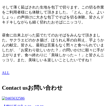
そして薄く延ばされた生地を包丁で切ります。この切る作業
をご利用者様にも体験して頂きました。「とん、とん、よい
しょっ」の声掛けに大きな包丁でそばを切る体験。皆さんド
キドキしながらも細く切れたおそばにニッコリ。
昼食に出来上がった茹でたてのおそばをみんなで頂きまし
た。サクラエビのかき揚げ、ほうれん草の白和え、芋ようか
んの献立。皆さん、最初は言葉もなく黙々と食べられていま
したが、「お変わり欲しいかた？」の問いかけに順々に手が
上がります。食べ終わりに「美味しかった～！」と皆さんニ
ッコリ。また、美味しい＆楽しいことしたいですね！
ALL
Contact us
お問い合わせ