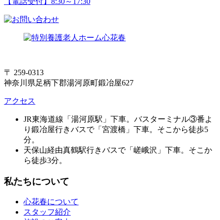
【電話受付】8:30～17:30
〒 259-0313
神奈川県足柄下郡湯河原町鍛冶屋627
アクセス
JR東海道線「湯河原駅」下車。バスターミナル③番よ
り鍛冶屋行きバスで「宮渡橋」下車。そこから徒歩5
分。
天保山経由真鶴駅行きバスで「嵯峨沢」下車。そこか
ら徒歩3分。
私たちについて
心花春について
スタッフ紹介