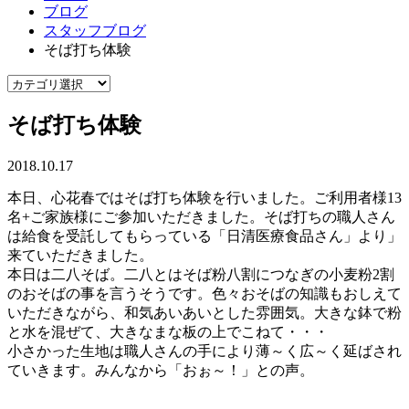
ブログ
スタッフブログ
そば打ち体験
そば打ち体験
2018.10.17
本日、心花春ではそば打ち体験を行いました。ご利用者様13
名+ご家族様にご参加いただきました。そば打ちの職人さん
は給食を受託してもらっている「日清医療食品さん」より」
来ていただきました。
本日は二八そば。二八とはそば粉八割につなぎの小麦粉2割
のおそばの事を言うそうです。色々おそばの知識もおしえて
いただきながら、和気あいあいとした雰囲気。大きな鉢で粉
と水を混ぜて、大きなまな板の上でこねて・・・
小さかった生地は職人さんの手により薄～く広～く延ばされ
ていきます。みんなから「おぉ～！」との声。